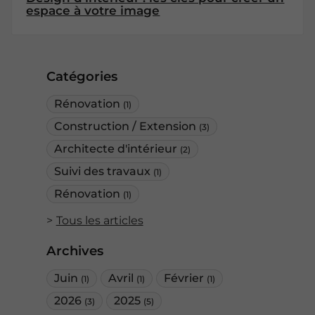
espace à votre image
Catégories
Rénovation
(1)
Construction / Extension
(3)
Architecte d'intérieur
(2)
Suivi des travaux
(1)
Rénovation
(1)
Tous les articles
Archives
Juin
Avril
Février
(1)
(1)
(1)
2026
2025
(3)
(5)