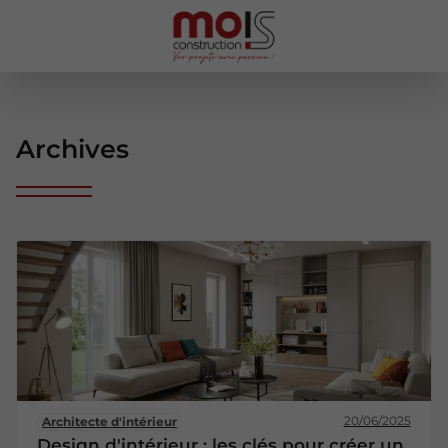
Archives
20/06/2025
Architecte d'intérieur
Design d'intérieur : les clés pour créer un