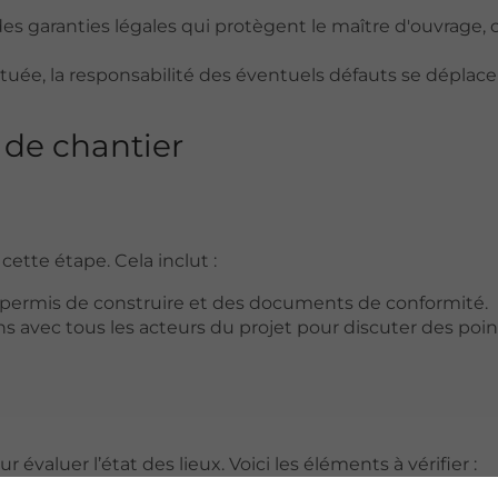
 des garanties légales qui protègent le maître d'ouvrage
fectuée, la responsabilité des éventuels défauts se déplac
 de chantier
cette étape. Cela inclut :
s permis de construire et des documents de conformité.
ns avec tous les acteurs du projet pour discuter des poin
valuer l’état des lieux. Voici les éléments à vérifier :