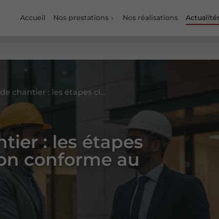
Accueil
Nos prestations
Nos réalisations
Actualité
La réception de chantier : les étapes clés pour une livraison conforme au contrat
tier : les étapes
ison conforme au