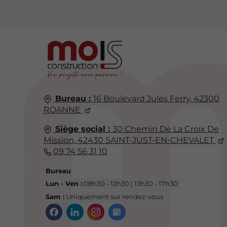
Bureau :
16 Boulevard Jules Ferry,
42300
ROANNE
Siège social :
30 Chemin De La Croix De
Mission,
42430
SAINT-JUST-EN-CHEVALET
09 74 56 31 10
Bureau
Lun - Ven :
08h30 - 12h30 | 13h30 - 17h30
Sam :
Uniquement sur rendez-vous