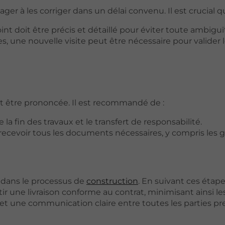
ger à les corriger dans un délai convenu. Il est crucial q
nt doit être précis et détaillé pour éviter toute ambiguï
uées, une nouvelle visite peut être nécessaire pour valider 
eut être prononcée. Il est recommandé de :
 la fin des travaux et le transfert de responsabilité.
 recevoir tous les documents nécessaires, y compris les g
 dans le processus de
construction
. En suivant ces étapes
r une livraison conforme au contrat, minimisant ainsi le
et une communication claire entre toutes les parties p