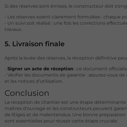
Si des réserves sont émises, le constructeur doit s'enga
- Les réserves soient clairement formulées : chaque poi
- Un suivi soit réalisé : une fois les corrections effect
travaux.
5. Livraison finale
Après la levée des réserves, la réception définitive p
-
Signer un acte de réception
: ce document officialise
- Vérifier les documents de garantie : assurez-vous de
et les notices d’utilisation.
Conclusion
La réception de chantier est une étape déterminante
maîtres d'ouvrage et les constructeurs peuvent garanti
de litiges et de malentendus. Une bonne préparation 
sont essentielles pour réussir cette étape cruciale.