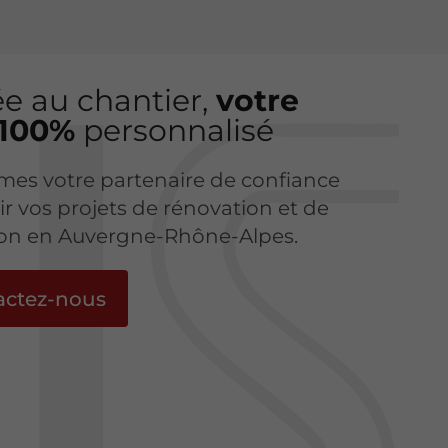
ée au chantier,
votre
 100%
personnalisé
es votre partenaire de confiance
ir vos projets de rénovation et de
ion en Auvergne-Rhône-Alpes.
actez-nous