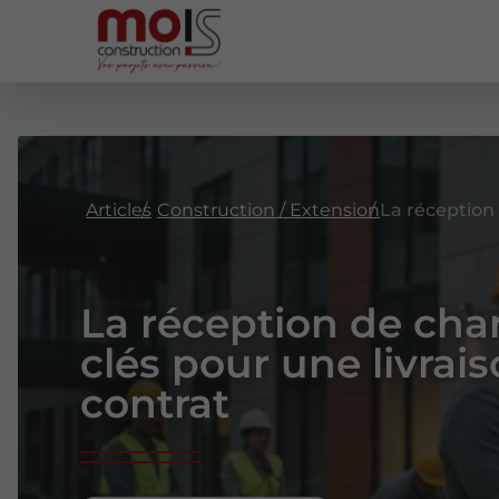
Articles
Construction / Extension
La réception de chan
clés pour une livra
contrat