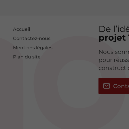
De l’id
Accueil
projet
Contactez-nous
Mentions légales
Nous somm
Plan du site
pour réuss
construct
Cont